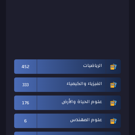
الرياضيات
452
الفيزياء والكيمياء
333
علوم الحياة والأرض
176
علوم المهندس
6