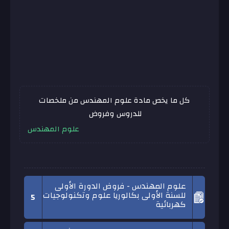
كل ما يخص مادة علوم المهندس من ملخصات
للدروس وفروض
علوم المهندس
علوم المهندس - فروض الدورة الأولى
للسنة الأولى بكالوريا علوم وتكنولوجيات
5
كهربائية