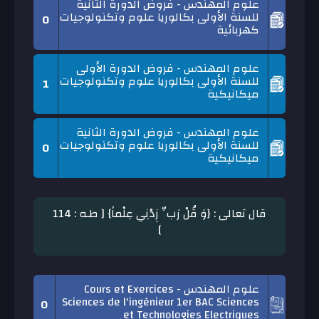
علوم المهندس - فروض الدورة الثانية
للسنة الأولى بكالوريا علوم وتكنولوجيات
0
كهربائية
علوم المهندس - فروض الدورة الأولى
للسنة الأولى بكالوريا علوم وتكنولوجيات
1
ميكانيكية
علوم المهندس - فروض الدورة الثانية
للسنة الأولى بكالوريا علوم وتكنولوجيات
0
ميكانيكية
قال تعالى : {وَ قُلْ رَبِّ زِدْنِي عِلْماً} [ طـه : 114
]
علوم المهندس - Cours et Exercices
Sciences de l'ingénieur 1er BAC Sciences
0
et Technologies Electriques