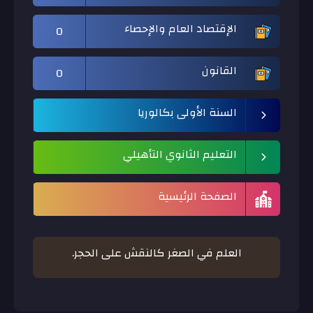
الإقتصاد العام والإحصاء
0
القانون
0
السنة الأولى بكالوريا
التعليم الثانوي التأهيلي
الصفحة الرئيسية
العلم في الصغر كالنقش على الحجر.