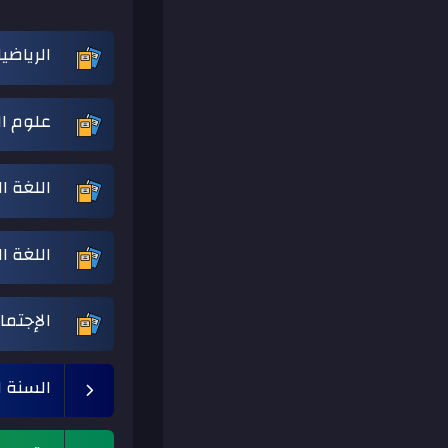
الرياضي
علوم ال
اللغة ا
اللغة ا
الإجتما
السنة ال