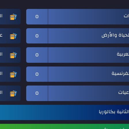
ات
ال
0
حياة والأرض
ع
0
لعربية
ال
0
لفرنسية
ال
0
عيات
ا
0
ثانية بكالوريا