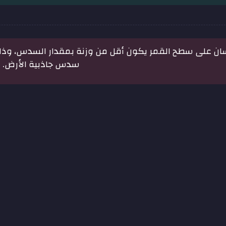
سان على سطح القمر يكون أقل من وزنة بمقدار السدس، وذلك
سدس جاذبية الأرض.