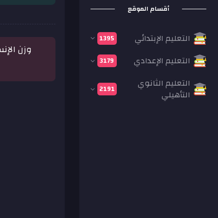
أقسام الموقع
التعليم الإبتدائي
1395
وزن الإن
التعليم الإعدادي
3179
التعليم الثانوي
2191
التأهيلي