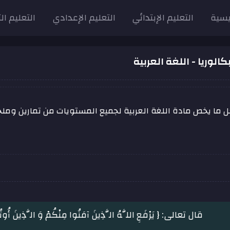
يسية
التعليم الإبتدائي
التعليم الإعدادي
التعليم ال
كالوريا - اللغة العربية
 ما يخص مادة اللغة العربية لجميع المستويات من تمارين وم
قال تعالى: { يَرْفَعِ اللَّهُ الَّذِينَ آمَنُوا مِنْكُمْ وَ الَّذِينَ أُوتُ