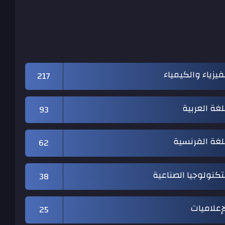
فيزياء والكيمياء
217
لغة العربية
93
لغة الفرنسية
62
تكنولوجيا الصناعية
38
إعلاميات
25