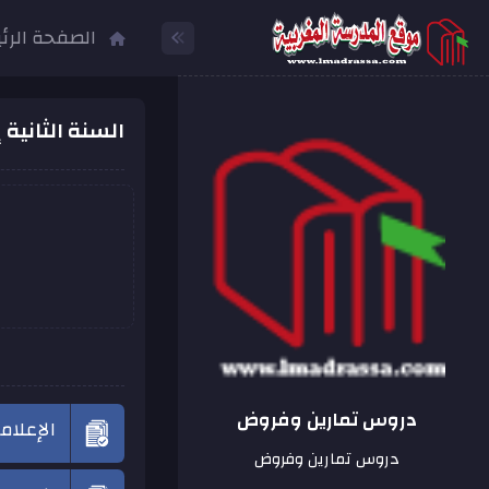
الصفحة الرئ
السنة الثانية 
دروس تمارين وفروض
الإعلام
دروس تمارين وفروض