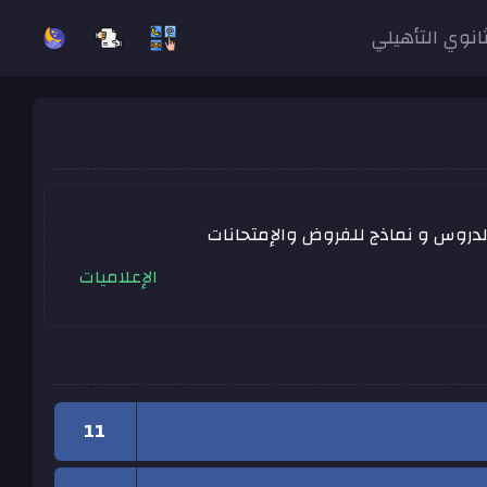
ثانوي التأهيلي
لدروس و نماذج للفروض والإمتحانات
الإعلاميات
11