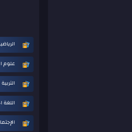
الرياضي
علوم ال
التربية
اللغة ال
الإجتما