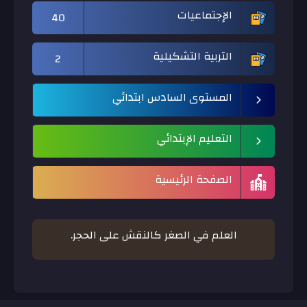
الإجتماعيات
40
التربية التشكيلية
2
المستوى السادس ابتدائي
التعليم الإبتدائي
الصفحة الرئيسية
العلم في الصغر كالنقش على الحجر.