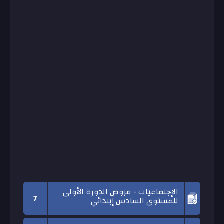
الإجتماعيات - فروض الدورة الأولى
7
للمستوى السادس إبتدائي